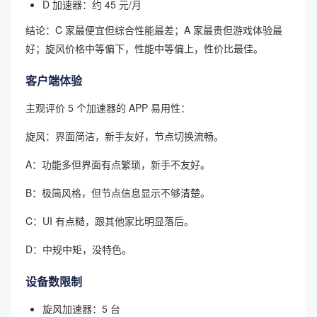
D 加速器：约 45 元/月
结论：C 家最便宜但综合性能最差；A 家最贵但游戏体验最
好；旋风价格中等偏下，性能中等偏上，性价比最佳。
客户端体验
主观评价 5 个加速器的 APP 易用性：
旋风：界面简洁，新手友好，节点切换流畅。
A：功能多但界面有点繁琐，新手不友好。
B：极简风格，但节点信息显示不够清楚。
C：UI 有点糙，跟其他家比明显落后。
D：中规中矩，没特色。
设备数限制
旋风加速器：5 台