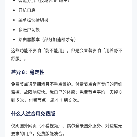
开机自启
菜单栏快捷切换
多账户切换
路由器版本（部分加速器才有）
这些功能不影响「能不能用」，但是会显著影响「用着舒不
舒服」。
差异 8：稳定性
免费节点通常拥堵且不重点维护。付费节点会有专门的运维
监控，故障响应快。我自己的体感：免费节点平均一天掉 3
到 5 次，付费节点一周才 1 到 2 次。
什么人适合用免费版
仅刷国外网页（不看视频）、偶尔登录国外服务、对速度无
要求的用户，免费版能凑合。