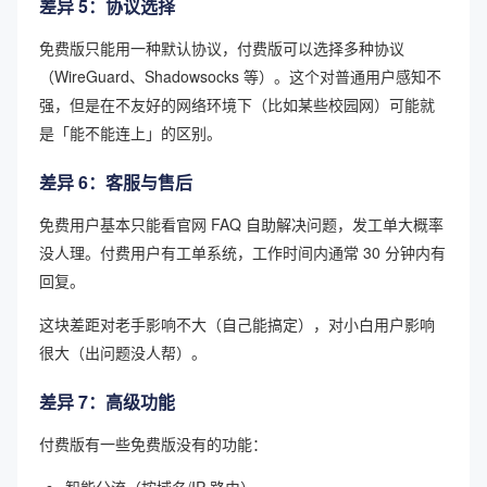
差异 5：协议选择
免费版只能用一种默认协议，付费版可以选择多种协议
（WireGuard、Shadowsocks 等）。这个对普通用户感知不
强，但是在不友好的网络环境下（比如某些校园网）可能就
是「能不能连上」的区别。
差异 6：客服与售后
免费用户基本只能看官网 FAQ 自助解决问题，发工单大概率
没人理。付费用户有工单系统，工作时间内通常 30 分钟内有
回复。
这块差距对老手影响不大（自己能搞定），对小白用户影响
很大（出问题没人帮）。
差异 7：高级功能
付费版有一些免费版没有的功能：
智能分流（按域名/IP 路由）