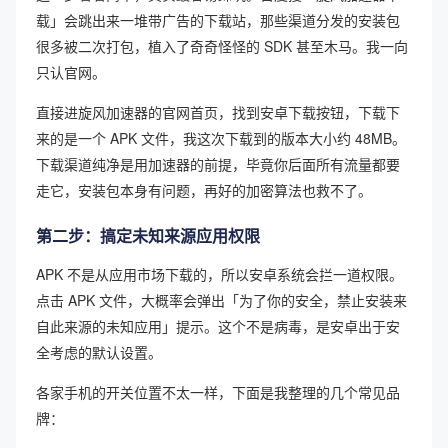
载」会跳出来一堆带广告的下载站，那些渠道分发的安装包
很多被二次打包，植入了奇奇怪怪的 SDK 甚至木马。我一向
只认官网。
直接进旋风加速器的官网首页，找到安卓下载按钮，下载下
来的是一个 APK 文件，我这次下载到的版本大小约 48MB。
下载渠道纯净是用加速器的前提，毕竟你后面所有流量都要
走它，安装包本身有问题，再好的加密算法也救不了。
第二步：搞定未知来源应用权限
APK 不是从应用市场下载的，所以安卓系统会拦一道权限。
点击 APK 文件，大概率会弹出「为了你的安全，禁止安装来
自此来源的未知应用」提示。这个不是病毒，是安卓出于安
全考虑的默认设置。
各家手机的开关位置不太一样，下面是我整理的几个常见品
牌：