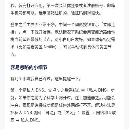
秒。装完打开应用，第一次会让你登录或者注册账号，邮箱
手机号都可以。我用邮箱注册的，验证码到得很快。
登录之后主界面非常干净，中间一个圆形按钮显示「立即连
接」，点一下就开始连。默认情况下系统会用智能选路给你
挑当前延迟最低的节点，对小白用户友好。如果你有特定需
求（比如要看美区 Netflix），可以手动切到具体的美国节
点。
容易忽略的小细节
有几个小坑我自己踩过，这里提醒一下。
第一个是私人 DNS。安卓 9 之后系统自带「私人 DNS」功
能，如果你之前为了科学上网开过，连上加速器之后可能会
冲突，表现是连接成功但是任何外网都打不开。解决办法是
把私人 DNS 切回「自动」或「关闭」：设置 → 网络和互联
网 → 私人 DNS。