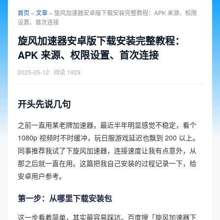
首页
»
文章
»
旋风加速器安卓版下载安装完整教程：APK 来源、权限
设置、首次连接
旋风加速器安卓版下载安装完整教程：
APK 来源、权限设置、首次连接
2025-05-12
· 阅读 1929
开头先说几句
之前一直用某老牌加速器，最近半年明显感觉不稳定，看个
1080p 视频时不时缓冲，玩日服游戏延迟也飘到 200 以上。
同事推荐我试了下旋风加速器，连接速度让我有点意外，从
那之后就一直在用。这篇把我自己安装的过程记录一下，给
安卓用户参考。
第一步：从哪里下载安装包
这一步看着简单，其实最容易踩坑。百度搜「旋风加速器下