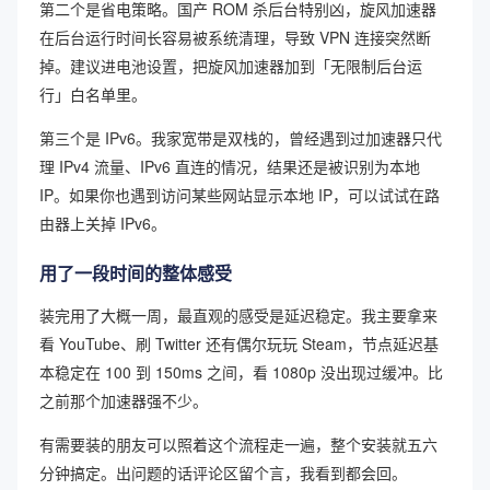
第二个是省电策略。国产 ROM 杀后台特别凶，旋风加速器
在后台运行时间长容易被系统清理，导致 VPN 连接突然断
掉。建议进电池设置，把旋风加速器加到「无限制后台运
行」白名单里。
第三个是 IPv6。我家宽带是双栈的，曾经遇到过加速器只代
理 IPv4 流量、IPv6 直连的情况，结果还是被识别为本地
IP。如果你也遇到访问某些网站显示本地 IP，可以试试在路
由器上关掉 IPv6。
用了一段时间的整体感受
装完用了大概一周，最直观的感受是延迟稳定。我主要拿来
看 YouTube、刷 Twitter 还有偶尔玩玩 Steam，节点延迟基
本稳定在 100 到 150ms 之间，看 1080p 没出现过缓冲。比
之前那个加速器强不少。
有需要装的朋友可以照着这个流程走一遍，整个安装就五六
分钟搞定。出问题的话评论区留个言，我看到都会回。