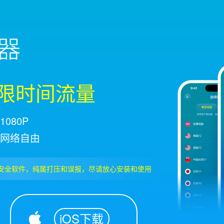
不限时间流量
080P
网络自由
安全软件，纯属打压和误报，尽请放心安装和使用
iOS下载