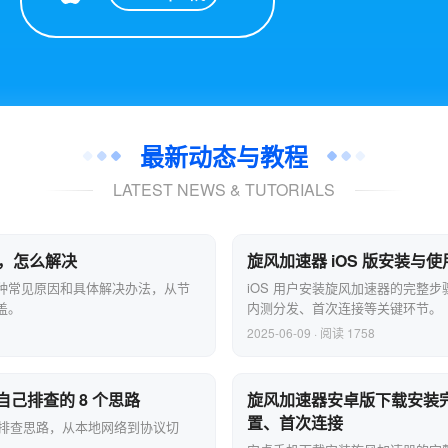
最新动态与教程
LATEST NEWS & TUTORIALS
卡顿，怎么解决
旋风加速器 iOS 版安装与
顿的几种常见原因和具体解决办法，从节
iOS 用户安装旋风加速器的完整步骤，包括 
盖。
内测分发、首次连接等关键环节。
2025-06-09 · 阅读 1758
己排查的 8 个思路
旋风加速器安卓版下载安装完
置、首次连接
步排查思路，从本地网络到协议切
问。