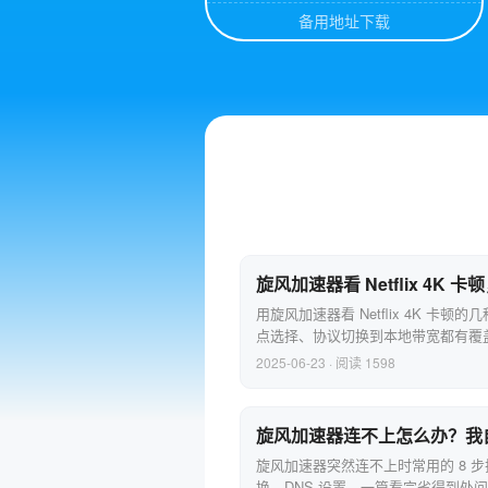
备用地址下载
旋风加速器看 Netflix 4K 
用旋风加速器看 Netflix 4K 卡
点选择、协议切换到本地带宽都有覆
2025-06-23 · 阅读 1598
旋风加速器连不上怎么办？我自
旋风加速器突然连不上时常用的 8 
换、DNS 设置，一篇看完省得到处